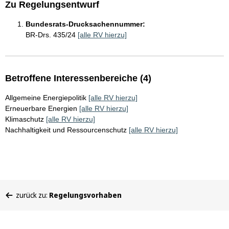
Zu Regelungsentwurf
Bundesrats-Drucksachennummer:
BR-Drs. 435/24
[alle RV hierzu]
Betroffene Interessenbereiche (4)
Allgemeine Energiepolitik
[alle RV hierzu]
Erneuerbare Energien
[alle RV hierzu]
Klimaschutz
[alle RV hierzu]
Nachhaltigkeit und Ressourcenschutz
[alle RV hierzu]
Sie
zurück zu:
Regelungsvorhaben
befinden
sich
hier: