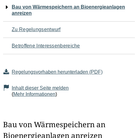
Navigation
Bau von Wärmespeichern an Bioenergieanlagen
anreizen
für
den
Zu Regelungsentwurf
Seiteninhalt
Betroffene Interessenbereiche
Regelungsvorhaben herunterladen (PDF)
Inhalt dieser Seite melden
(
Mehr Informationen
)
Bau von Wärmespeichern an
Bioenergieanlagen anreizen