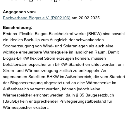
Angegeben von:
Fachverband Biogas e.V. (R002106)
am 20.02.2025
Beschreibung:
Erstens: Flexible Biogas-Blockheizkraftwerke (BHKW) sind sowohl
ein ideales Back-Up zum Ausgleich der schwankenden
Stromerzeugung von Wind- und Solaranlagen als auch eine
wichtige erneuerbare Wärmequelle im ländlichen Raum. Damit
Biogas-BHKW flexibel Strom erzeugen können, müssen
Behälterwärmespeicher am BHKW-Standort errichtet werden, um
Strom- und Wärmeerzeugung zeitlich zu entkoppeln. An
sogenannten Satelliten-BHKW im Außenbereich, die vom Standort
der Biogaserzeugung abgesetzt und an eine Wärmesenke im
Außenbereich versetzt wurden, können jedoch keine
Wärmespeicher errichtet werden, da in § 35 Baugesetzbuch
(BauGB) kein entsprechender Privilegierungstatbestand für
Wärmespeicher existiert.