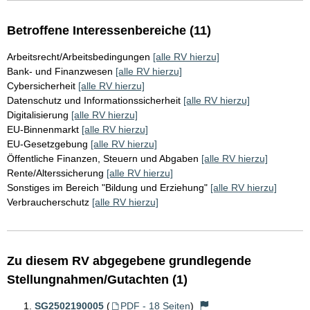
Betroffene Interessenbereiche (11)
Arbeitsrecht/Arbeitsbedingungen
[alle RV hierzu]
Bank- und Finanzwesen
[alle RV hierzu]
Cybersicherheit
[alle RV hierzu]
Datenschutz und Informationssicherheit
[alle RV hierzu]
Digitalisierung
[alle RV hierzu]
EU-Binnenmarkt
[alle RV hierzu]
EU-Gesetzgebung
[alle RV hierzu]
Öffentliche Finanzen, Steuern und Abgaben
[alle RV hierzu]
Rente/Alterssicherung
[alle RV hierzu]
Sonstiges im Bereich "Bildung und Erziehung"
[alle RV hierzu]
Verbraucherschutz
[alle RV hierzu]
Zu diesem RV abgegebene grundlegende
Stellungnahmen/Gutachten (1)
SG2502190005
(
PDF - 18 Seiten
)