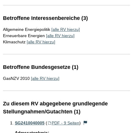
Betroffene Interessenbereiche (3)
Allgemeine Energiepolitik
[alle RV hierzu]
Erneuerbare Energien
[alle RV hierzu]
Klimaschutz
[alle RV hierzu]
Betroffene Bundesgesetze (1)
GasNZV 2010
[alle RV hierzu]
Zu diesem RV abgegebene grundlegende
Stellungnahmen/Gutachten (1)
SG2410040005
(
PDF - 9 Seiten
)
Adressatenkreis: