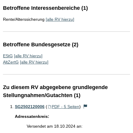
Betroffene Interessenbereiche (1)
Rente/Alterssicherung
[alle RV hierzu]
Betroffene Bundesgesetze (2)
EStG
[alle RV hierzu]
AltZertG
[alle RV hierzu]
Zu diesem RV abgegebene grundlegende
Stellungnahmen/Gutachten (1)
SG2502120006
(
PDF - 5 Seiten
)
Adressatenkreis:
Versendet am 18.10.2024 an: