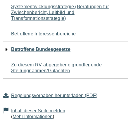
Navigation
Systementwicklungsstrategie (Beratungen für
Zwischenbericht, Leitbild und
für
Transformationsstrategie)
den
Betroffene Interessenbereiche
Seiteninhalt
Betroffene Bundesgesetze
Zu diesem RV abgegebene grundlegende
Stellungnahmen/Gutachten
Regelungsvorhaben herunterladen (PDF)
Inhalt dieser Seite melden
(
Mehr Informationen
)