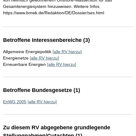
von heimisch gewonnenem Offshore-Wasserstoff für das
Gesamtenergiesystem hinzuweisen. Weitere Infos:
https://www.bmwk.de/Redaktion/DE/Dossier/ses.html
Betroffene Interessenbereiche (3)
Allgemeine Energiepolitik
[alle RV hierzu]
Energienetze
[alle RV hierzu]
Erneuerbare Energien
[alle RV hierzu]
Betroffene Bundesgesetze (1)
EnWG 2005
[alle RV hierzu]
Zu diesem RV abgegebene grundlegende
Stellungnahmen/Gutachten (1)