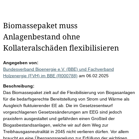
Biomassepaket muss
Anlagenbestand ohne
Kollateralschäden flexibilisieren
Angegeben von:
Bundesverband Bioenergie e.V. (BBE) und Fachverband
Holzenergie (FVH) im BBE (R000788)
am 06.02.2025
Beschreibung:
Das Biomassepaket zielt auf die Flexibilisierung von Biogasanlagen
für die bedarfsgerechte Bereitstellung von Strom und Wärme als
Ausgleich fluktuierender EE ab. Die im Gesetzesentwurf
vorgeschlagenen Gesetzesänderungen am EEG sind jedoch
praxisfern ausgestaltet und gefährden einen Großteil der
Biogasbestandsanlagen, welche wir auf dem Weg zur
Treibhausgasneutralität in 2045 nicht verlieren dürfen. Vor allem
braucht es eine Übergangsregelung zur Erfüllung der wichtigen