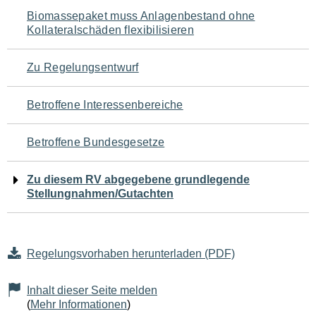
Navigation
Biomassepaket muss Anlagenbestand ohne
Kollateralschäden flexibilisieren
für
den
Zu Regelungsentwurf
Seiteninhalt
Betroffene Interessenbereiche
Betroffene Bundesgesetze
Zu diesem RV abgegebene grundlegende
Stellungnahmen/Gutachten
Regelungsvorhaben herunterladen (PDF)
Inhalt dieser Seite melden
(
Mehr Informationen
)