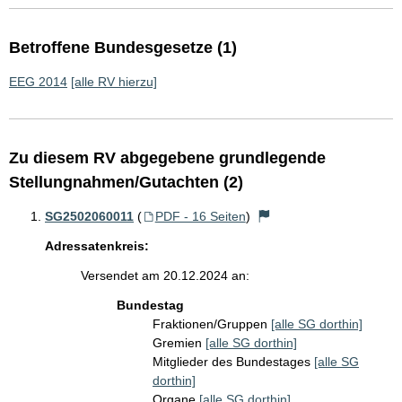
Betroffene Bundesgesetze (1)
EEG 2014
[alle RV hierzu]
Zu diesem RV abgegebene grundlegende
Stellungnahmen/Gutachten (2)
SG2502060011
(
PDF - 16 Seiten
)
Adressatenkreis:
Versendet am 20.12.2024 an:
Bundestag
Fraktionen/Gruppen
[alle SG dorthin]
Gremien
[alle SG dorthin]
Mitglieder des Bundestages
[alle SG
dorthin]
Organe
[alle SG dorthin]