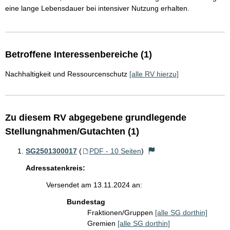
eine lange Lebensdauer bei intensiver Nutzung erhalten.
Betroffene Interessenbereiche (1)
Nachhaltigkeit und Ressourcenschutz
[alle RV hierzu]
Zu diesem RV abgegebene grundlegende
Stellungnahmen/Gutachten (1)
SG2501300017
(
PDF - 10 Seiten
)
Adressatenkreis:
Versendet am 13.11.2024 an:
Bundestag
Fraktionen/Gruppen
[alle SG dorthin]
Gremien
[alle SG dorthin]