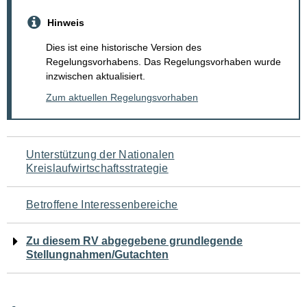
Hinweis
Dies ist eine historische Version des
Regelungsvorhabens. Das Regelungsvorhaben wurde
inzwischen aktualisiert.
Zum aktuellen Regelungsvorhaben
Navigation
Unterstützung der Nationalen
Kreislaufwirtschaftsstrategie
für
den
Betroffene Interessenbereiche
Seiteninhalt
Zu diesem RV abgegebene grundlegende
Stellungnahmen/Gutachten