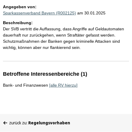
Angegeben von:
Sparkassenverband Bayern (R002125)
am 30.01.2025
Beschreibung:
Der SVB vertritt die Auffassung, dass Angriffe auf Geldautomaten
dauerhaft nur zurückgehen, wenn Straftäter gefasst werden.
Schutzmaßnahmen der Banken gegen kriminelle Attacken sind
wichtig, können aber nur flankierend sein.
Betroffene Interessenbereiche (1)
Bank- und Finanzwesen
[alle RV hierzu]
Sie
zurück zu:
Regelungsvorhaben
befinden