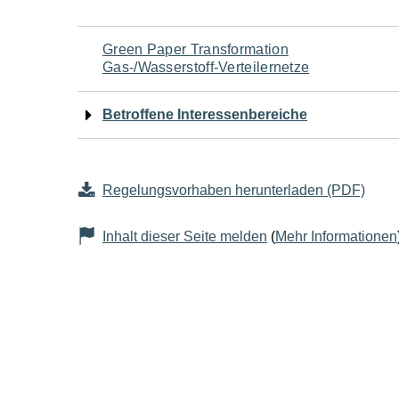
Navigation
Green Paper Transformation
Gas-/Wasserstoff-Verteilernetze
für
Betroffene Interessenbereiche
den
Seiteninhalt
Regelungsvorhaben herunterladen (PDF)
Inhalt dieser Seite melden
(
Mehr Informationen