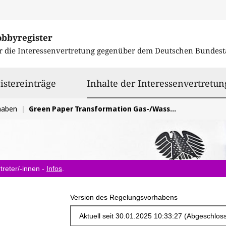
obbyregister
r die Interessenvertretung gegenüber dem
Deutschen Bundest
istereinträge
Inhalte der Interessenvertretun
haben
Green Paper Transformation Gas-/Wasserstoff-Verteilernetze
treter/-innen -
Infos
.
Version des Regelungsvorhabens