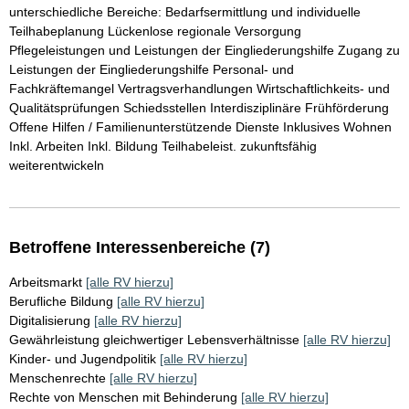
unterschiedliche Bereiche: Bedarfsermittlung und individuelle
Teilhabeplanung Lückenlose regionale Versorgung
Pflegeleistungen und Leistungen der Eingliederungshilfe Zugang zu
Leistungen der Eingliederungshilfe Personal- und
Fachkräftemangel Vertragsverhandlungen Wirtschaftlichkeits- und
Qualitätsprüfungen Schiedsstellen Interdisziplinäre Frühförderung
Offene Hilfen / Familienunterstützende Dienste Inklusives Wohnen
Inkl. Arbeiten Inkl. Bildung Teilhabeleist. zukunftsfähig
weiterentwickeln
Betroffene Interessenbereiche (7)
Arbeitsmarkt
[alle RV hierzu]
Berufliche Bildung
[alle RV hierzu]
Digitalisierung
[alle RV hierzu]
Gewährleistung gleichwertiger Lebensverhältnisse
[alle RV hierzu]
Kinder- und Jugendpolitik
[alle RV hierzu]
Menschenrechte
[alle RV hierzu]
Rechte von Menschen mit Behinderung
[alle RV hierzu]