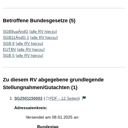
Betroffene Bundesgesetze (5)
SGB9uaÄndG
[alle RV hierzu]
SGB11ÄndG 1
[alle RV hierzu]
SGB 8
[alle RV hierzu]
EUTBV
[alle RV hierzu]
SGB 5
[alle RV hierzu]
Zu diesem RV abgegebene grundlegende
Stellungnahmen/Gutachten (1)
SG2501150002
(
PDF - 12 Seiten
)
Adressatenkreis:
Versendet am 08.01.2025 an:
Bundestag