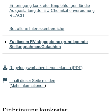
Navigation
Einbringung konkreter Empfehlungen für die
Ausgestaltung der EU-Chemikalienverordnung
für
REACH
den
Betroffene Interessenbereiche
Seiteninhalt
Zu diesem RV abgegebene grundlegende
Stellungnahmen/Gutachten
Regelungsvorhaben herunterladen (PDF)
Inhalt dieser Seite melden
(
Mehr Informationen
)
Einbringung konkreter