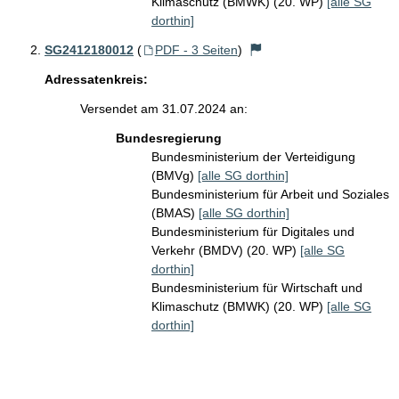
Klimaschutz (BMWK) (20. WP)
[alle SG
dorthin]
SG2412180012
(
PDF - 3 Seiten
)
Adressatenkreis:
Versendet am 31.07.2024 an:
Bundesregierung
Bundesministerium der Verteidigung
(BMVg)
[alle SG dorthin]
Bundesministerium für Arbeit und Soziales
(BMAS)
[alle SG dorthin]
Bundesministerium für Digitales und
Verkehr (BMDV) (20. WP)
[alle SG
dorthin]
Bundesministerium für Wirtschaft und
Klimaschutz (BMWK) (20. WP)
[alle SG
dorthin]