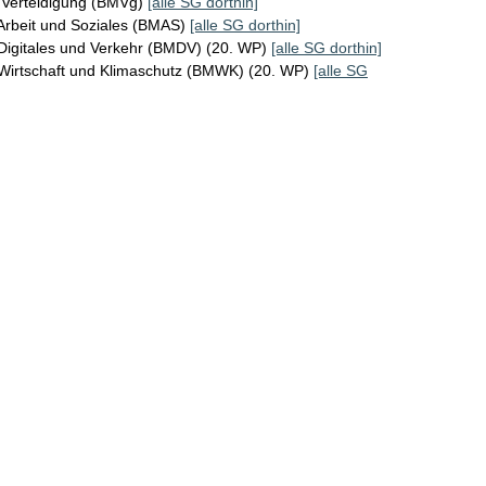
 Verteidigung (BMVg)
[alle SG dorthin]
Arbeit und Soziales (BMAS)
[alle SG dorthin]
Digitales und Verkehr (BMDV) (20. WP)
[alle SG dorthin]
 Wirtschaft und Klimaschutz (BMWK) (20. WP)
[alle SG