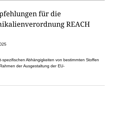
fehlungen für die
emikalienverordnung REACH
025
hrt-spezifischen Abhängigkeiten von bestimmten Stoffen
m Rahmen der Ausgestaltung der EU-