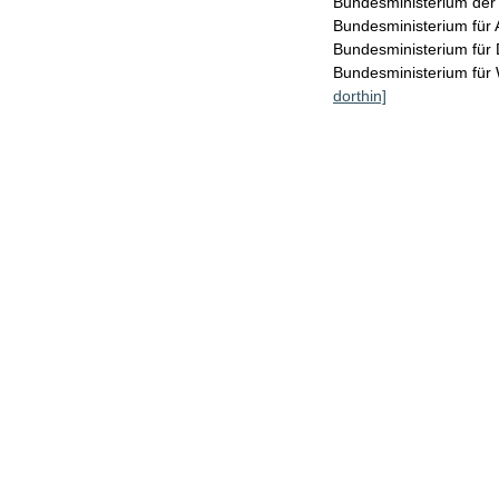
Bundesministerium der
Bundesministerium für 
Bundesministerium für 
Bundesministerium für
dorthin]