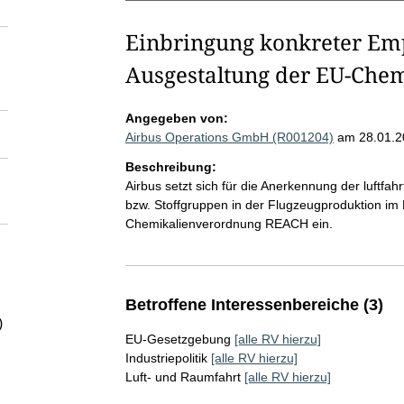
Einbringung konkreter Emp
Ausgestaltung der EU-Ch
Angegeben von:
Airbus Operations GmbH (R001204)
am 28.01.2
Beschreibung:
Airbus setzt sich für die Anerkennung der luftfa
bzw. Stoffgruppen in der Flugzeugproduktion i
Chemikalienverordnung REACH ein.
Betroffene Interessenbereiche (3)
)
EU-Gesetzgebung
[alle RV hierzu]
Industriepolitik
[alle RV hierzu]
Luft- und Raumfahrt
[alle RV hierzu]