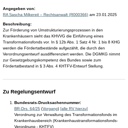
Angegeben von:
RA Sascha Milkereit – Rechtsanwalt (R000366)
am 23.01.2025
Beschreibung:
Zur Förderung von Umstrukturierungsprozessen in den
Krankenhäusern sieht das KHVVG die Einführung eines
Transformationsfonds vor. In § 12b Abs. 1 Satz 4 Nr. 1 bis 8 KHG
werden die Fördertatbestände aufgezählt, die durch den
Verordnungsentwurf ausdifferenziert werden. Die DGMKG nimmt
zur Gesetzgebungskompetenz des Bundes sowie zum
Fördertatbestand in § 3 Abs. 4 KHTFV-Entwurf Stellung.
Zu Regelungsentwurf
Bundesrats-Drucksachennummer:
BR-Drs. 64/25
(
Vorgang
)
[alle RV hierzu]
Verordnung zur Verwaltung des Transformationsfonds im
Krankenhausbereich (Krankenhaustransformationsfonds-
Verordnung - KHTFV)