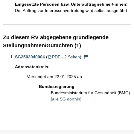
Eingesetzte Personen bzw. Unterauftragnehmer/-innen:
Der Auftrag zur Interessenvertretung wird selbst ausgeführt
Zu diesem RV abgegebene grundlegende
Stellungnahmen/Gutachten (1)
SG2502040004
(
PDF - 2 Seiten
)
Adressatenkreis:
Versendet am 22.01.2025 an:
Bundesregierung
Bundesministerium für Gesundheit (BMG)
[alle SG dorthin]
Sie