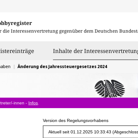
obbyregister
r die Interessenvertretung gegenüber dem
Deutschen Bundest
istereinträge
Inhalte der Interessenvertretun
haben
Änderung des Jahressteuergesetzes 2024
treter/-innen -
Infos
.
Version des Regelungsvorhabens