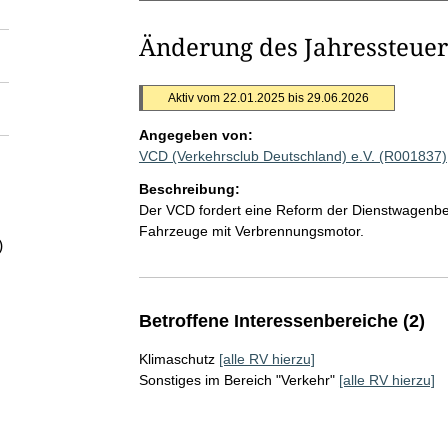
Änderung des Jahressteuer
Aktiv vom 22.01.2025 bis 29.06.2026
Angegeben von:
VCD (Verkehrsclub Deutschland) e.V. (R001837)
Beschreibung:
Der VCD fordert eine Reform der Dienstwagenb
Fahrzeuge mit Verbrennungsmotor.
)
Betroffene Interessenbereiche (2)
Klimaschutz
[alle RV hierzu]
Sonstiges im Bereich "Verkehr"
[alle RV hierzu]