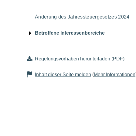
Navigation
Änderung des Jahressteuergesetzes 2024
für
Betroffene Interessenbereiche
den
Seiteninhalt
Regelungsvorhaben herunterladen (PDF)
Inhalt dieser Seite melden
(
Mehr Informationen