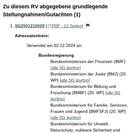
Zu diesem RV abgegebene grundlegende
Stellungnahmen/Gutachten (1)
SG2501210029
(
PDF - 12 Seiten
)
Adressatenkreis:
Versendet am 02.12.2024 an:
Bundesregierung
Bundesministerium der Finanzen (BMF)
[alle SG dorthin]
Bundesministerium der Justiz (BMJ) (20.
WP)
[alle SG dorthin]
Bundesministerium für Bildung und
Forschung (BMBF) (20. WP)
[alle SG
dorthin]
Bundesministerium für Familie, Senioren,
Frauen und Jugend (BMFSFJ) (20. WP)
[alle SG dorthin]
Bundesministerium für Umwelt,
Naturschutz, nukleare Sicherheit und