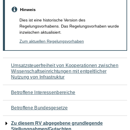
Hinweis
Dies ist eine historische Version des
Regelungsvorhabens. Das Regelungsvorhaben wurde
inzwischen aktualisiert.
Zum aktuellen Regelungsvorhaben
Navigation
Umsatzsteuerfreiheit von Kooperationen zwischen
Wissenschaftseinrichtungen mit entgeltlicher
für
Nutzung von Infrastruktur
den
Betroffene Interessenbereiche
Seiteninhalt
Betroffene Bundesgesetze
Zu diesem RV abgegebene grundlegende
Stellungnahmen/Gutachten