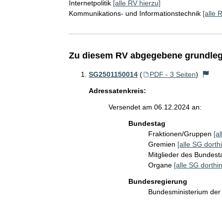
Internetpolitik
[alle RV hierzu]
Kommunikations- und Informationstechnik
[alle 
Zu diesem RV abgegebene grundleg
SG2501150014
(
PDF - 3 Seiten
)
Adressatenkreis:
Versendet am 06.12.2024 an:
Bundestag
Fraktionen/Gruppen
[a
Gremien
[alle SG dorthi
Mitglieder des Bundes
Organe
[alle SG dorthin
Bundesregierung
Bundesministerium der