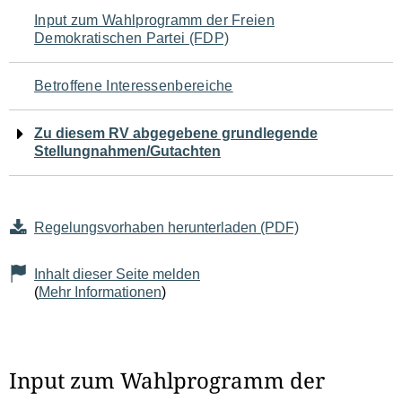
Navigation
Input zum Wahlprogramm der Freien
Demokratischen Partei (FDP)
für
den
Betroffene Interessenbereiche
Seiteninhalt
Zu diesem RV abgegebene grundlegende
Stellungnahmen/Gutachten
Regelungsvorhaben herunterladen (PDF)
Inhalt dieser Seite melden
(
Mehr Informationen
)
Input zum Wahlprogramm der