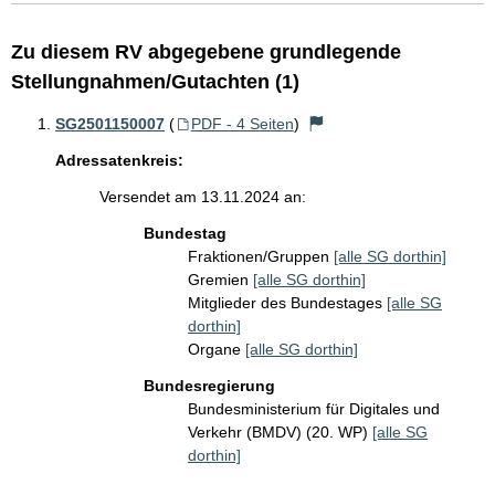
Zu diesem RV abgegebene grundlegende
Stellungnahmen/Gutachten (1)
SG2501150007
(
PDF - 4 Seiten
)
Adressatenkreis:
Versendet am 13.11.2024 an:
Bundestag
Fraktionen/Gruppen
[alle SG dorthin]
Gremien
[alle SG dorthin]
Mitglieder des Bundestages
[alle SG
dorthin]
Organe
[alle SG dorthin]
Bundesregierung
Bundesministerium für Digitales und
Verkehr (BMDV) (20. WP)
[alle SG
dorthin]