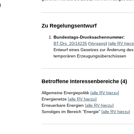
)
Zu Regelungsentwurf
Bundestags-Drucksachennummer:
BT-Drs. 20/14235
(
Vorgang
)
[alle RV hierz
Entwurf eines Gesetzes zur Änderung des 
temporären Erzeugungsüberschüssen
Betroffene Interessenbereiche (4)
Allgemeine Energiepolitik
[alle RV hierzu]
Energienetze
[alle RV hierzu]
Erneuerbare Energien
[alle RV hierzu]
Sonstiges im Bereich "Energie"
[alle RV hierzu]