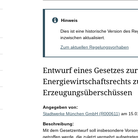
Hinweis
Dies ist eine historische Version des
inzwischen aktualisiert.
Zum aktuellen Regelungsvorhaben
Entwurf eines Gesetzes zu
Energiewirtschaftsrechts
Erzeugungsüberschüssen
Angegeben von:
Stadtwerke München GmbH (R000611)
am 15.0
Beschreibung:
Mit dem Gesetzentwurf soll insbesondere Vorso
getroffen werde, die zuletzt vermehrt aufgetreten