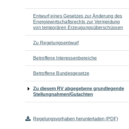
Navigation
Entwurf eines Gesetzes zur Änderung des
Energiewirtschaftsrechts zur Vermeidung
für
von temporären Erzeugungsüberschüssen
den
Zu Regelungsentwurf
Seiteninhalt
Betroffene Interessenbereiche
Betroffene Bundesgesetze
Zu diesem RV abgegebene grundlegende
Stellungnahmen/Gutachten
Regelungsvorhaben herunterladen (PDF)