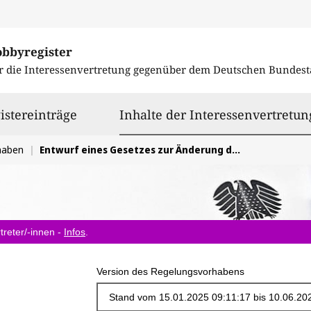
obbyregister
r die Interessenvertretung gegenüber dem
Deutschen Bundest
istereinträge
Inhalte der Interessenvertretun
haben
Entwurf eines Gesetzes zur Änderung des Energiewirtschaftsrechts zur Vermeidung von temporären Erzeugungsüberschüssen
treter/-innen -
Infos
.
Version des Regelungsvorhabens