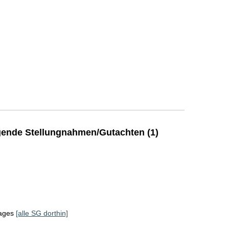
ende Stellungnahmen/Gutachten (1)
tages
[alle SG dorthin]