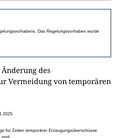
 Regelungsvorhabens. Das Regelungsvorhaben wurde
r Änderung des
 zur Vermeidung von temporären
1.2025
rge für Zeiten temporärer Erzeugungsüberschüsse
 sind.