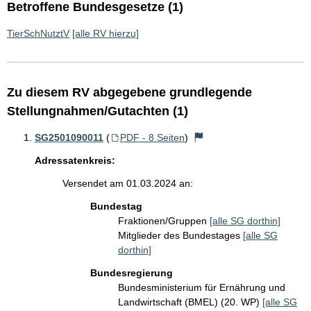
Betroffene Bundesgesetze (1)
TierSchNutztV
[alle RV hierzu]
Zu diesem RV abgegebene grundlegende
Stellungnahmen/Gutachten (1)
SG2501090011
(
PDF - 8 Seiten
)
Adressatenkreis:
Versendet am 01.03.2024 an:
Bundestag
Fraktionen/Gruppen
[alle SG dorthin]
Mitglieder des Bundestages
[alle SG
dorthin]
Bundesregierung
Bundesministerium für Ernährung und
Landwirtschaft (BMEL) (20. WP)
[alle SG