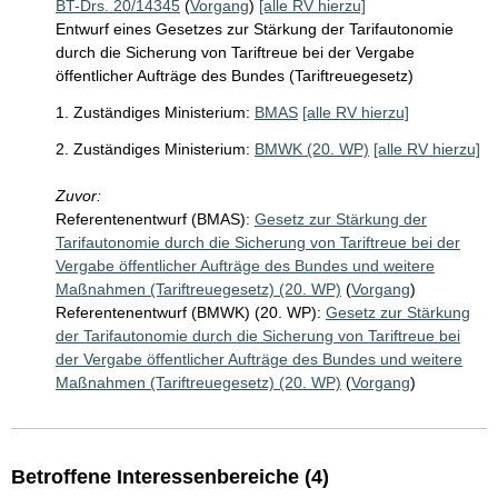
BT-Drs. 20/14345
(
Vorgang
)
[alle RV hierzu]
Entwurf eines Gesetzes zur Stärkung der Tarifautonomie
durch die Sicherung von Tariftreue bei der Vergabe
öffentlicher Aufträge des Bundes (Tariftreuegesetz)
1. Zuständiges Ministerium:
BMAS
[alle RV hierzu]
2. Zuständiges Ministerium:
BMWK (20. WP)
[alle RV hierzu]
Zuvor:
Referentenentwurf (BMAS):
Gesetz zur Stärkung der
Tarifautonomie durch die Sicherung von Tariftreue bei der
Vergabe öffentlicher Aufträge des Bundes und weitere
Maßnahmen (Tariftreuegesetz) (20. WP)
(
Vorgang
)
Referentenentwurf (BMWK) (20. WP):
Gesetz zur Stärkung
der Tarifautonomie durch die Sicherung von Tariftreue bei
der Vergabe öffentlicher Aufträge des Bundes und weitere
Maßnahmen (Tariftreuegesetz) (20. WP)
(
Vorgang
)
Betroffene Interessenbereiche (4)