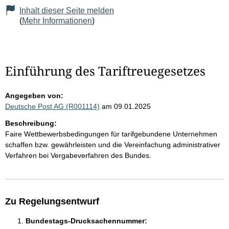
Inhalt dieser Seite melden
(
Mehr Informationen
)
Einführung des Tariftreuegesetzes
Angegeben von:
Deutsche Post AG (R001114)
am 09.01.2025
Beschreibung:
Faire Wettbewerbsbedingungen für tarifgebundene Unternehmen
schaffen bzw. gewährleisten und die Vereinfachung administrativer
Verfahren bei Vergabeverfahren des Bundes.
Zu Regelungsentwurf
Bundestags-Drucksachennummer: