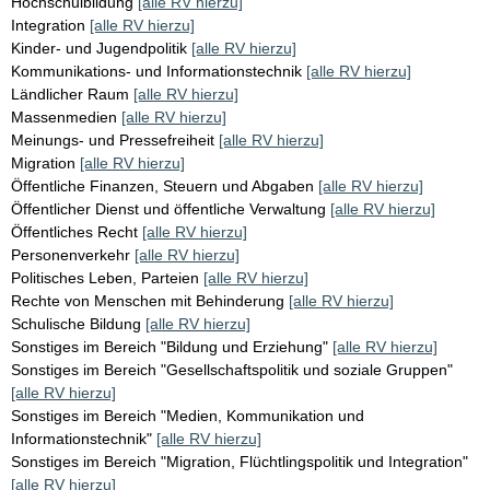
Hochschulbildung
[alle RV hierzu]
Integration
[alle RV hierzu]
Kinder- und Jugendpolitik
[alle RV hierzu]
Kommunikations- und Informationstechnik
[alle RV hierzu]
Ländlicher Raum
[alle RV hierzu]
Massenmedien
[alle RV hierzu]
Meinungs- und Pressefreiheit
[alle RV hierzu]
Migration
[alle RV hierzu]
Öffentliche Finanzen, Steuern und Abgaben
[alle RV hierzu]
Öffentlicher Dienst und öffentliche Verwaltung
[alle RV hierzu]
Öffentliches Recht
[alle RV hierzu]
Personenverkehr
[alle RV hierzu]
Politisches Leben, Parteien
[alle RV hierzu]
Rechte von Menschen mit Behinderung
[alle RV hierzu]
Schulische Bildung
[alle RV hierzu]
Sonstiges im Bereich "Bildung und Erziehung"
[alle RV hierzu]
Sonstiges im Bereich "Gesellschaftspolitik und soziale Gruppen"
[alle RV hierzu]
Sonstiges im Bereich "Medien, Kommunikation und
Informationstechnik"
[alle RV hierzu]
Sonstiges im Bereich "Migration, Flüchtlingspolitik und Integration"
[alle RV hierzu]