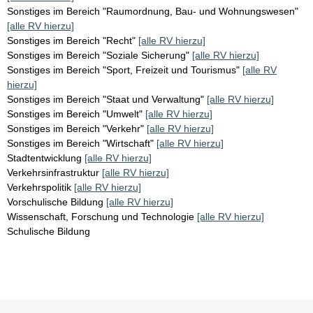
Sonstiges im Bereich "Raumordnung, Bau- und Wohnungswesen"
[alle RV hierzu]
Sonstiges im Bereich "Recht"
[alle RV hierzu]
Sonstiges im Bereich "Soziale Sicherung"
[alle RV hierzu]
Sonstiges im Bereich "Sport, Freizeit und Tourismus"
[alle RV
hierzu]
Sonstiges im Bereich "Staat und Verwaltung"
[alle RV hierzu]
Sonstiges im Bereich "Umwelt"
[alle RV hierzu]
Sonstiges im Bereich "Verkehr"
[alle RV hierzu]
Sonstiges im Bereich "Wirtschaft"
[alle RV hierzu]
Stadtentwicklung
[alle RV hierzu]
Verkehrsinfrastruktur
[alle RV hierzu]
Verkehrspolitik
[alle RV hierzu]
Vorschulische Bildung
[alle RV hierzu]
Wissenschaft, Forschung und Technologie
[alle RV hierzu]
Schulische Bildung
Sie