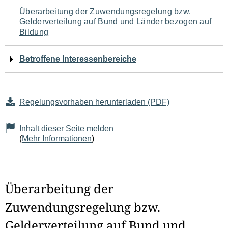
Navigation
Überarbeitung der Zuwendungsregelung bzw.
Gelderverteilung auf Bund und Länder bezogen auf
für
Bildung
den
Betroffene Interessenbereiche
Seiteninhalt
Regelungsvorhaben herunterladen (PDF)
Inhalt dieser Seite melden
(
Mehr Informationen
)
Überarbeitung der
Zuwendungsregelung bzw.
Gelderverteilung auf Bund und