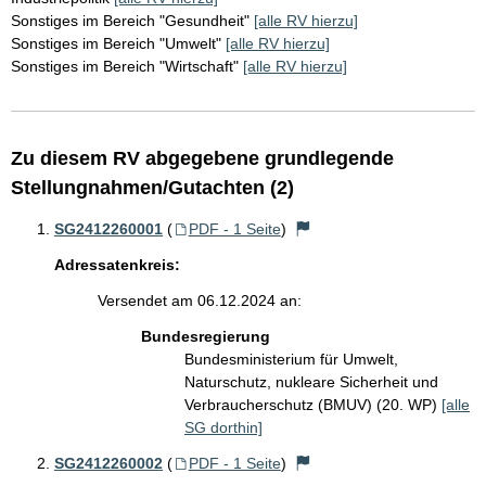
Sonstiges im Bereich "Gesundheit"
[alle RV hierzu]
Sonstiges im Bereich "Umwelt"
[alle RV hierzu]
Sonstiges im Bereich "Wirtschaft"
[alle RV hierzu]
Zu diesem RV abgegebene grundlegende
Stellungnahmen/Gutachten (2)
SG2412260001
(
PDF - 1 Seite
)
Adressatenkreis:
Versendet am 06.12.2024 an:
Bundesregierung
Bundesministerium für Umwelt,
Naturschutz, nukleare Sicherheit und
Verbraucherschutz (BMUV) (20. WP)
[alle
SG dorthin]
SG2412260002
(
PDF - 1 Seite
)