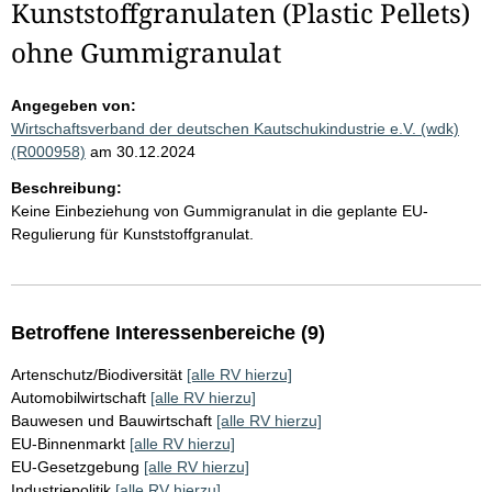
Kunststoffgranulaten (Plastic Pellets)
ohne Gummigranulat
Angegeben von:
Wirtschaftsverband der deutschen Kautschukindustrie e.V. (wdk)
(R000958)
am 30.12.2024
Beschreibung:
Keine Einbeziehung von Gummigranulat in die geplante EU-
Regulierung für Kunststoffgranulat.
Betroffene Interessenbereiche (9)
Artenschutz/Biodiversität
[alle RV hierzu]
Automobilwirtschaft
[alle RV hierzu]
Bauwesen und Bauwirtschaft
[alle RV hierzu]
EU-Binnenmarkt
[alle RV hierzu]
EU-Gesetzgebung
[alle RV hierzu]
Industriepolitik
[alle RV hierzu]