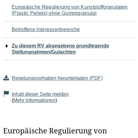
Navigation
Europäische Regulierung von Kunststoffgranulaten
(Plastic Pellets) ohne Gummigranulat
für
den
Betroffene Interessenbereiche
Seiteninhalt
Zu diesem RV abgegebene grundlegende
Stellungnahmen/Gutachten
Regelungsvorhaben herunterladen (PDF)
Inhalt dieser Seite melden
(
Mehr Informationen
)
Europäische Regulierung von