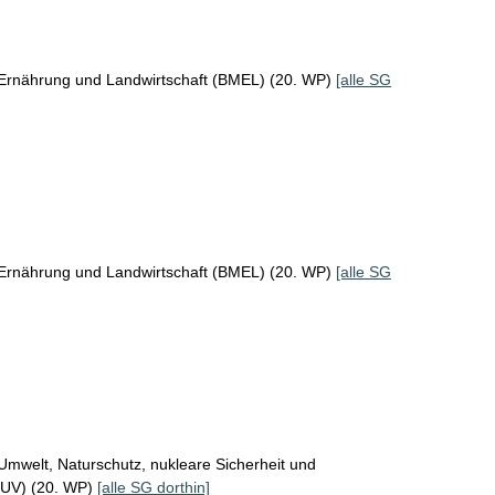
 Ernährung und Landwirtschaft (BMEL) (20. WP)
[alle SG
 Ernährung und Landwirtschaft (BMEL) (20. WP)
[alle SG
Umwelt, Naturschutz, nukleare Sicherheit und
MUV) (20. WP)
[alle SG dorthin]