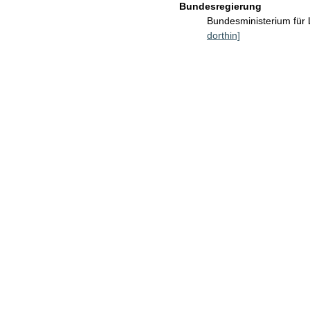
Bundesregierung
Bundesministerium für
dorthin]