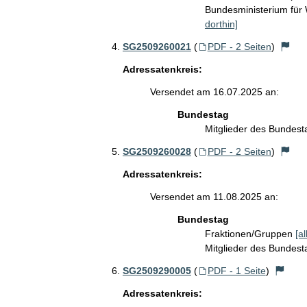
Bundesministerium für
dorthin]
SG2509260021
(
PDF - 2 Seiten
)
Adressatenkreis:
Versendet am 16.07.2025 an:
Bundestag
Mitglieder des Bundes
SG2509260028
(
PDF - 2 Seiten
)
Adressatenkreis:
Versendet am 11.08.2025 an:
Bundestag
Fraktionen/Gruppen
[a
Mitglieder des Bundes
SG2509290005
(
PDF - 1 Seite
)
Adressatenkreis: