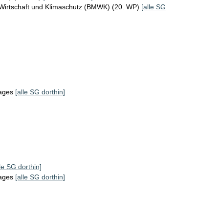
 Wirtschaft und Klimaschutz (BMWK) (20. WP)
[alle SG
tages
[alle SG dorthin]
lle SG dorthin]
tages
[alle SG dorthin]