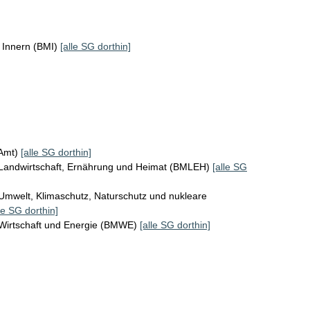
 Innern (BMI)
[alle SG dorthin]
KAmt)
[alle SG dorthin]
 Landwirtschaft, Ernährung und Heimat (BMLEH)
[alle SG
Umwelt, Klimaschutz, Naturschutz und nukleare
le SG dorthin]
 Wirtschaft und Energie (BMWE)
[alle SG dorthin]