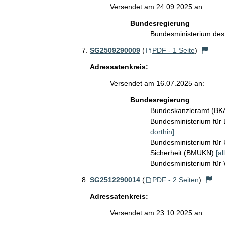
Versendet am 24.09.2025 an:
Bundesregierung
Bundesministerium des
SG2509290009
(
PDF - 1 Seite
)
Adressatenkreis:
Versendet am 16.07.2025 an:
Bundesregierung
Bundeskanzleramt (B
Bundesministerium für
dorthin]
Bundesministerium für 
Sicherheit (BMUKN)
[al
Bundesministerium für
SG2512290014
(
PDF - 2 Seiten
)
Adressatenkreis:
Versendet am 23.10.2025 an: