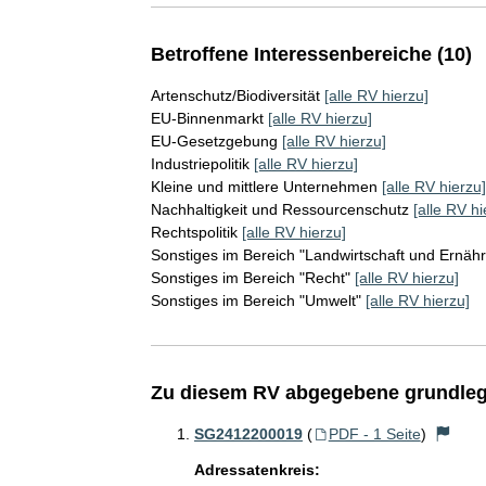
Betroffene Interessenbereiche (10)
Artenschutz/Biodiversität
[alle RV hierzu]
EU-Binnenmarkt
[alle RV hierzu]
EU-Gesetzgebung
[alle RV hierzu]
Industriepolitik
[alle RV hierzu]
Kleine und mittlere Unternehmen
[alle RV hierzu]
Nachhaltigkeit und Ressourcenschutz
[alle RV hi
Rechtspolitik
[alle RV hierzu]
Sonstiges im Bereich "Landwirtschaft und Ernäh
Sonstiges im Bereich "Recht"
[alle RV hierzu]
Sonstiges im Bereich "Umwelt"
[alle RV hierzu]
Zu diesem RV abgegebene grundleg
SG2412200019
(
PDF - 1 Seite
)
Adressatenkreis: