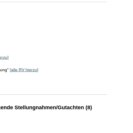
erzu]
rung"
[alle RV hierzu]
ende Stellungnahmen/Gutachten (8)