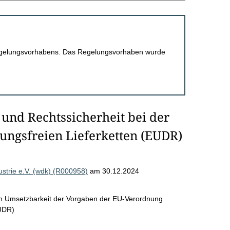
 Regelungsvorhabens. Das Regelungsvorhaben wurde
und Rechtssicherheit bei der
ngsfreien Lieferketten (EUDR)
strie e.V. (wdk) (R000958)
am 30.12.2024
ren Umsetzbarkeit der Vorgaben der EU-Verordnung
EUDR)