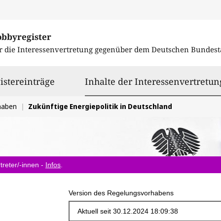
obbyregister
r die Interessenvertretung gegenüber dem
Deutschen Bundest
istereinträge
Inhalte der Interessenvertretun
haben
Zukünftige Energiepolitik in Deutschland
treter/-innen -
Infos
.
Version des Regelungsvorhabens