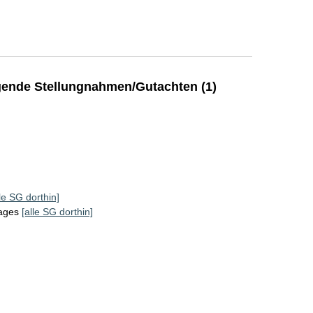
ende Stellungnahmen/Gutachten (1)
lle SG dorthin]
tages
[alle SG dorthin]