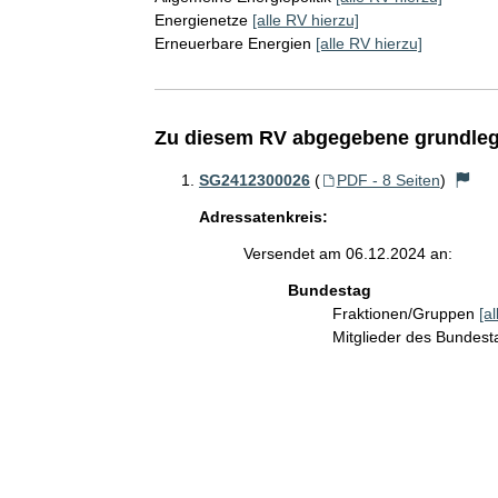
Energienetze
[alle RV hierzu]
Erneuerbare Energien
[alle RV hierzu]
Zu diesem RV abgegebene grundleg
SG2412300026
(
PDF - 8 Seiten
)
Adressatenkreis:
Versendet am 06.12.2024 an:
Bundestag
Fraktionen/Gruppen
[a
Mitglieder des Bundes