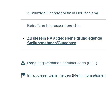
Navigation
Zukünftige Energiepolitik in Deutschland
für
Betroffene Interessenbereiche
den
Zu diesem RV abgegebene grundlegende
Stellungnahmen/Gutachten
Seiteninhalt
Regelungsvorhaben herunterladen (PDF)
Inhalt dieser Seite melden
(
Mehr Informationen