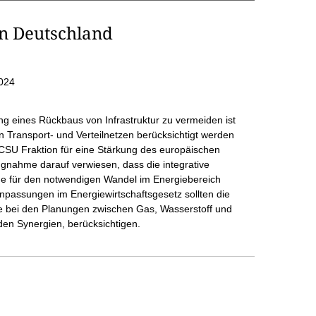
in Deutschland
024
g eines Rückbaus von Infrastruktur zu vermeiden ist
on Transport- und Verteilnetzen berücksichtigt werden
SU Fraktion für eine Stärkung des europäischen
ungnahme darauf verwiesen, dass die integrative
ge für den notwendigen Wandel im Energiebereich
 Anpassungen im Energiewirtschaftsgesetz sollten die
kte bei den Planungen zwischen Gas, Wasserstoff und
en Synergien, berücksichtigen.