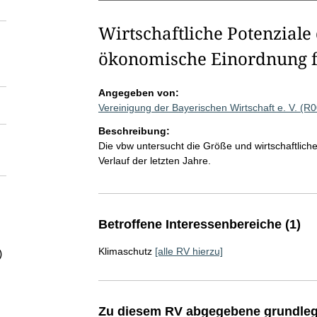
Wirtschaftliche Potenziale
ökonomische Einordnung f
Angegeben von:
Vereinigung der Bayerischen Wirtschaft e. V. (R
Beschreibung:
Die vbw untersucht die Größe und wirtschaftlic
Verlauf der letzten Jahre.
Betroffene Interessenbereiche (1)
Klimaschutz
[alle RV hierzu]
)
Zu diesem RV abgegebene grundleg