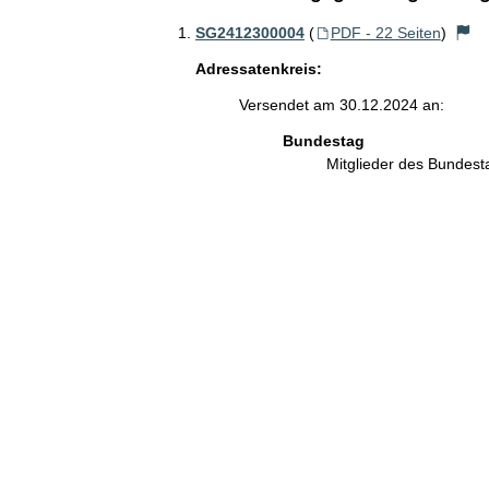
SG2412300004
(
PDF - 22 Seiten
)
Adressatenkreis:
Versendet am 30.12.2024 an:
Bundestag
Mitglieder des Bundes