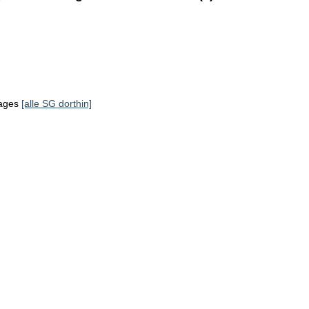
tages
[alle SG dorthin]