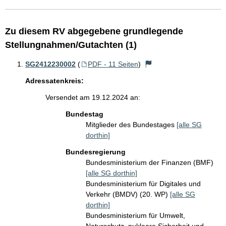
Zu diesem RV abgegebene grundlegende
Stellungnahmen/Gutachten (1)
SG2412230002
(
PDF - 11 Seiten
)
Adressatenkreis:
Versendet am 19.12.2024 an:
Bundestag
Mitglieder des Bundestages
[alle SG
dorthin]
Bundesregierung
Bundesministerium der Finanzen (BMF)
[alle SG dorthin]
Bundesministerium für Digitales und
Verkehr (BMDV) (20. WP)
[alle SG
dorthin]
Bundesministerium für Umwelt,