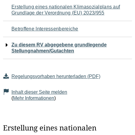
Navigation
Erstellung eines nationalen Klimasozialplans auf
Grundlage der Verordnung (EU) 2023/955
für
den
Betroffene Interessenbereiche
Seiteninhalt
Zu diesem RV abgegebene grundlegende
Stellungnahmen/Gutachten
Regelungsvorhaben herunterladen (PDF)
Inhalt dieser Seite melden
(
Mehr Informationen
)
Erstellung eines nationalen