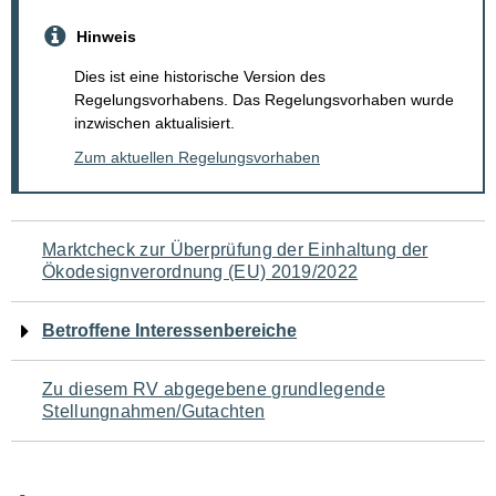
Hinweis
Dies ist eine historische Version des
Regelungsvorhabens. Das Regelungsvorhaben wurde
inzwischen aktualisiert.
Zum aktuellen Regelungsvorhaben
Navigation
Marktcheck zur Überprüfung der Einhaltung der
Ökodesignverordnung (EU) 2019/2022
für
den
Betroffene Interessenbereiche
Seiteninhalt
Zu diesem RV abgegebene grundlegende
Stellungnahmen/Gutachten