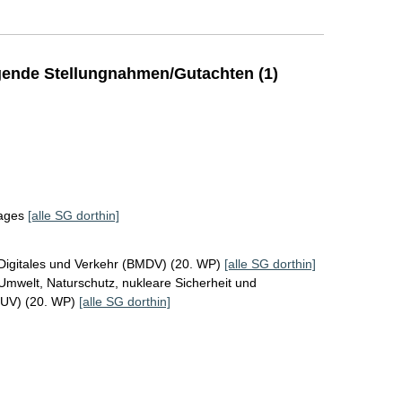
ende Stellungnahmen/Gutachten (1)
tages
[alle SG dorthin]
Digitales und Verkehr (BMDV) (20. WP)
[alle SG dorthin]
Umwelt, Naturschutz, nukleare Sicherheit und
MUV) (20. WP)
[alle SG dorthin]