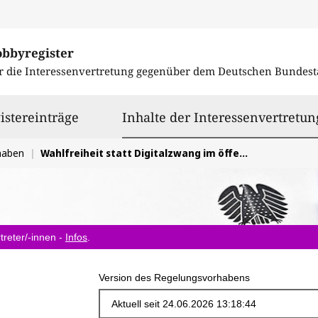
obbyregister
r die Interessenvertretung gegenüber dem
Deutschen Bundest
istereinträge
Inhalte der Interessenvertretun
haben
Wahlfreiheit statt Digitalzwang im öffentlichen Verkehr
treter/-innen -
Infos
.
Version des Regelungsvorhabens