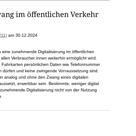
zwang im öffentlichen Verkehr
211)
am 30.12.2024
 eine zunehmende Digitalisierung im öffentlichen
llen Verbraucher:innen weiterhin ermöglicht wird.
on Fahrkarten persönlichen Daten wie Telefonnummer
en dürfen und keine zwingende Vorraussetzung sind.
in analog und ohne den Zwang eines digitalen
ssetzt, erwerbbar sein. Bestimmte, weniger digital
 zunehmende Digitalisierung nicht von der Nutzung
e.