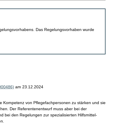
 Regelungsvorhabens. Das Regelungsvorhaben wurde
000486)
am 23.12.2024
ie Kompetenz von Pflegefachpersonen zu stärken und sie
ziehen. Der Referentenentwurf muss aber bei der
nd bei den Regelungen zur spezialisierten Hilfsmittel-
en.