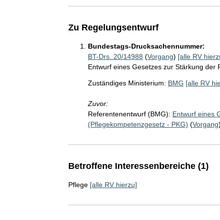
Zu Regelungsentwurf
Bundestags-Drucksachennummer:
BT-Drs. 20/14988
(
Vorgang
)
[alle RV hierz
Entwurf eines Gesetzes zur Stärkung der
Zuständiges Ministerium:
BMG
[alle RV hi
Zuvor:
Referentenentwurf (BMG):
Entwurf eines 
(Pflegekompetenzgesetz - PKG)
(
Vorgang
Betroffene Interessenbereiche (1)
Pflege
[alle RV hierzu]