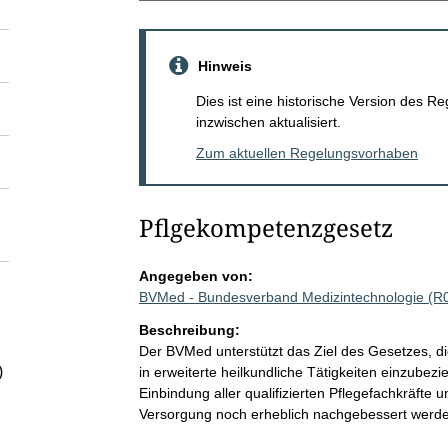
Hinweis
Dies ist eine historische Version des
inzwischen aktualisiert.
Zum aktuellen Regelungsvorhaben
Pflgekompetenzgesetz
Angegeben von:
BVMed - Bundesverband Medizintechnologie (R
Beschreibung:
Der BVMed unterstützt das Ziel des Gesetzes, d
)
in erweiterte heilkundliche Tätigkeiten einzube
Einbindung aller qualifizierten Pflegefachkräfte u
Versorgung noch erheblich nachgebessert werd