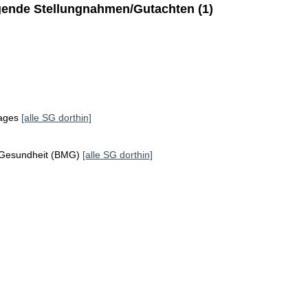
ende Stellungnahmen/Gutachten (1)
tages
[alle SG dorthin]
 Gesundheit (BMG)
[alle SG dorthin]