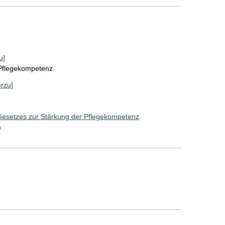
u]
 Pflegekompetenz
erzu]
Gesetzes zur Stärkung der Pflegekompetenz
)