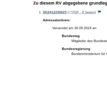
Zu diesem RV abgegebene grundleg
SG2412230023
(
PDF - 8 Seiten
)
Adressatenkreis:
Versendet am 30.09.2024 an:
Bundestag
Mitglieder des Bundes
Bundesregierung
Bundesministerium für