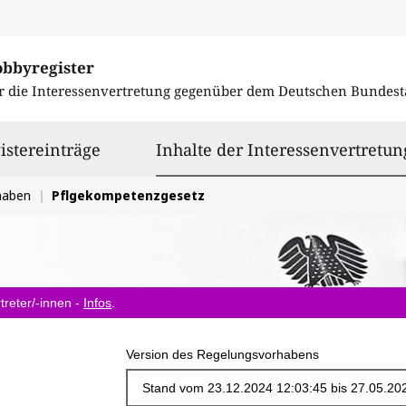
obbyregister
r die Interessenvertretung gegenüber dem
Deutschen Bundest
istereinträge
Inhalte der Interessenvertretun
haben
Pflgekompetenzgesetz
treter/-innen -
Infos
.
Version des Regelungsvorhabens