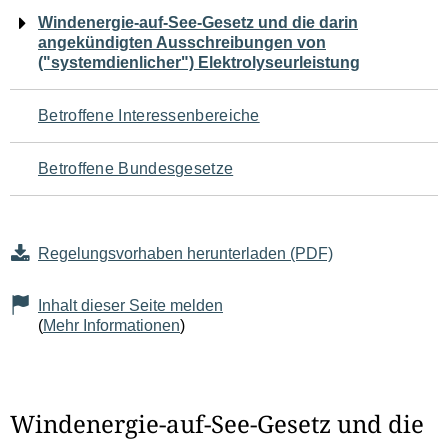
Navigation
Windenergie-auf-See-Gesetz und die darin
angekündigten Ausschreibungen von
für
("systemdienlicher") Elektrolyseurleistung
den
Betroffene Interessenbereiche
Seiteninhalt
Betroffene Bundesgesetze
Regelungsvorhaben herunterladen (PDF)
Inhalt dieser Seite melden
(
Mehr Informationen
)
Windenergie-auf-See-Gesetz und die