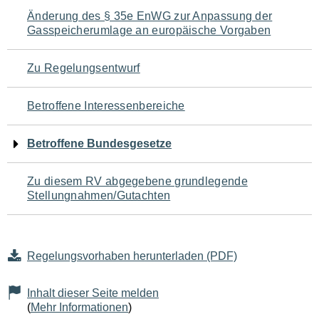
Navigation
Änderung des § 35e EnWG zur Anpassung der
Gasspeicherumlage an europäische Vorgaben
für
den
Zu Regelungsentwurf
Seiteninhalt
Betroffene Interessenbereiche
Betroffene Bundesgesetze
Zu diesem RV abgegebene grundlegende
Stellungnahmen/Gutachten
Regelungsvorhaben herunterladen (PDF)
Inhalt dieser Seite melden
(
Mehr Informationen
)