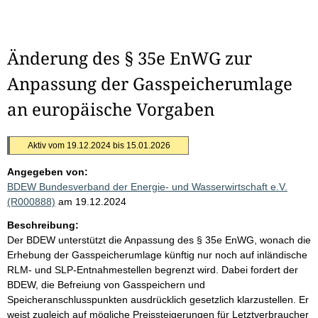
Änderung des § 35e EnWG zur
Anpassung der Gasspeicherumlage
an europäische Vorgaben
Aktiv vom 19.12.2024 bis 15.01.2026
Angegeben von:
BDEW Bundesverband der Energie- und Wasserwirtschaft e.V.
(R000888)
am 19.12.2024
Beschreibung:
Der BDEW unterstützt die Anpassung des § 35e EnWG, wonach die
Erhebung der Gasspeicherumlage künftig nur noch auf inländische
RLM- und SLP-Entnahmestellen begrenzt wird. Dabei fordert der
BDEW, die Befreiung von Gasspeichern und
Speicheranschlusspunkten ausdrücklich gesetzlich klarzustellen. Er
weist zugleich auf mögliche Preissteigerungen für Letztverbraucher