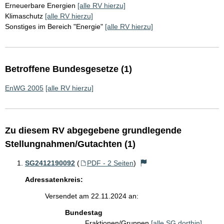
Erneuerbare Energien
[alle RV hierzu]
Klimaschutz
[alle RV hierzu]
Sonstiges im Bereich "Energie"
[alle RV hierzu]
Betroffene Bundesgesetze (1)
EnWG 2005
[alle RV hierzu]
Zu diesem RV abgegebene grundlegende
Stellungnahmen/Gutachten (1)
SG2412190092
(
PDF - 2 Seiten
)
Adressatenkreis:
Versendet am 22.11.2024 an:
Bundestag
Fraktionen/Gruppen
[alle SG dorthin]