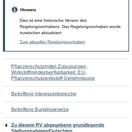
Hinweis
Dies ist eine historische Version des
Regelungsvorhabens. Das Regelungsvorhaben wurde
inzwischen aktualisiert.
Zum aktuellen Regelungsvorhaben
Navigation
Pflanzenschutzmittel-Zulassungen,
Wirkstoffmindestverfügbarkeit, EU-
für
Pflanzenschutzwirkstoff-Genehmigung
den
Betroffene Interessenbereiche
Seiteninhalt
Betroffene Bundesgesetze
Zu diesem RV abgegebene grundlegende
Stellungnahmen/Gutachten