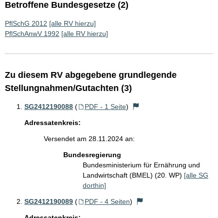
Betroffene Bundesgesetze (2)
PflSchG 2012
[alle RV hierzu]
PflSchAnwV 1992
[alle RV hierzu]
Zu diesem RV abgegebene grundlegende
Stellungnahmen/Gutachten (3)
SG2412190088
(
PDF - 1 Seite
)
Adressatenkreis:
Versendet am 28.11.2024 an:
Bundesregierung
Bundesministerium für Ernährung und
Landwirtschaft (BMEL) (20. WP)
[alle SG
dorthin]
SG2412190089
(
PDF - 4 Seiten
)
Adressatenkreis: