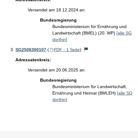
Versendet am 18.12.2024 an:
Bundesregierung
Bundesministerium für Ernährung und
Landwirtschaft (BMEL) (20. WP)
[alle SG
dorthin]
SG2506300107
(
PDF - 1 Seite
)
Adressatenkreis:
Versendet am 20.06.2025 an:
Bundesregierung
Bundesministerium für Landwirtschaft,
Ernährung und Heimat (BMLEH)
[alle SG
dorthin]
Sie