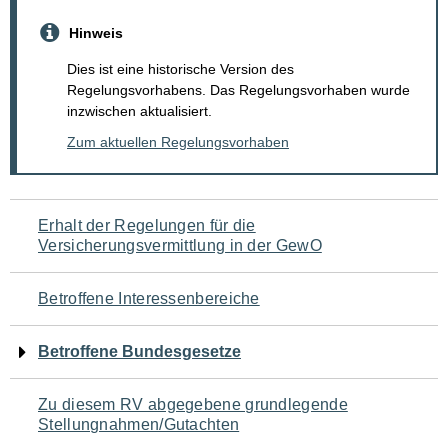
Hinweis
Dies ist eine historische Version des
Regelungsvorhabens. Das Regelungsvorhaben wurde
inzwischen aktualisiert.
Zum aktuellen Regelungsvorhaben
Navigation
Erhalt der Regelungen für die
Versicherungsvermittlung in der GewO
für
den
Betroffene Interessenbereiche
Seiteninhalt
Betroffene Bundesgesetze
Zu diesem RV abgegebene grundlegende
Stellungnahmen/Gutachten