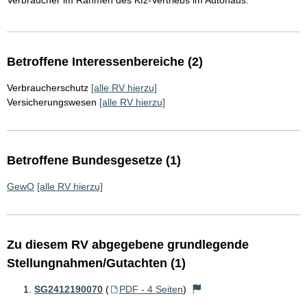
Verbraucher im Rahmen des Kfz-Vertriebs im Autohaus.
Betroffene Interessenbereiche (2)
Verbraucherschutz
[alle RV hierzu]
Versicherungswesen
[alle RV hierzu]
Betroffene Bundesgesetze (1)
GewO
[alle RV hierzu]
Zu diesem RV abgegebene grundlegende
Stellungnahmen/Gutachten (1)
SG2412190070
(
PDF - 4 Seiten
)