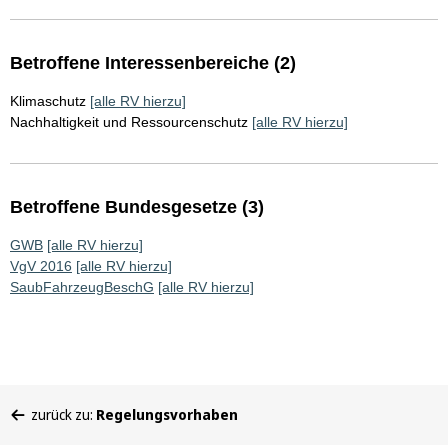
Betroffene Interessenbereiche (2)
Klimaschutz
[alle RV hierzu]
Nachhaltigkeit und Ressourcenschutz
[alle RV hierzu]
Betroffene Bundesgesetze (3)
GWB
[alle RV hierzu]
VgV 2016
[alle RV hierzu]
SaubFahrzeugBeschG
[alle RV hierzu]
Sie
zurück zu:
Regelungsvorhaben
befinden