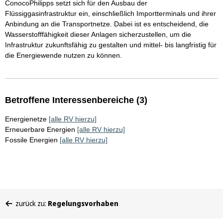
ConocoPhilipps setzt sich für den Ausbau der
Flüssiggasinfrastruktur ein, einschließlich Importterminals und ihrer
Anbindung an die Transportnetze. Dabei ist es entscheidend, die
Wasserstofffähigkeit dieser Anlagen sicherzustellen, um die
Infrastruktur zukunftsfähig zu gestalten und mittel- bis langfristig für
die Energiewende nutzen zu können.
Betroffene Interessenbereiche (3)
Energienetze
[alle RV hierzu]
Erneuerbare Energien
[alle RV hierzu]
Fossile Energien
[alle RV hierzu]
Sie
zurück zu:
Regelungsvorhaben
befinden
sich