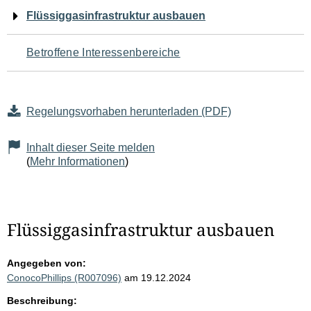
Navigation
Flüssiggasinfrastruktur ausbauen
für
Betroffene Interessenbereiche
den
Seiteninhalt
Regelungsvorhaben herunterladen (PDF)
Inhalt dieser Seite melden
(
Mehr Informationen
)
Flüssiggasinfrastruktur ausbauen
Angegeben von:
ConocoPhillips (R007096)
am 19.12.2024
Beschreibung: