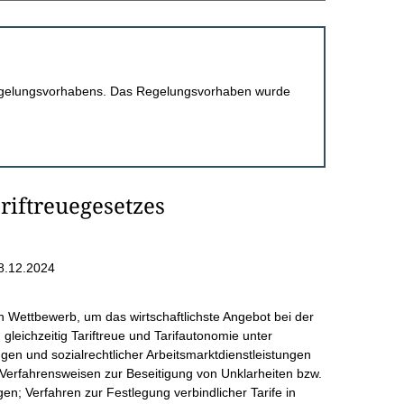
 Regelungsvorhabens. Das Regelungsvorhaben wurde
riftreuegesetzes
8.12.2024
en Wettbewerb, um das wirtschaftlichste Angebot bei der
 gleichzeitig Tariftreue und Tarifautonomie unter
ngen und sozialrechtlicher Arbeitsmarktdienstleistungen
nd Verfahrensweisen zur Beseitigung von Unklarheiten bzw.
n; Verfahren zur Festlegung verbindlicher Tarife in