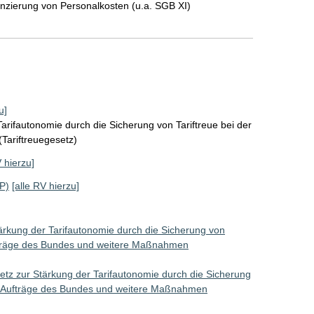
anzierung von Personalkosten (u.a. SGB XI)
u]
arifautonomie durch die Sicherung von Tariftreue bei der
(Tariftreuegesetz)
V hierzu]
P)
[alle RV hierzu]
ärkung der Tarifautonomie durch die Sicherung von
Aufträge des Bundes und weitere Maßnahmen
etz zur Stärkung der Tarifautonomie durch die Sicherung
her Aufträge des Bundes und weitere Maßnahmen