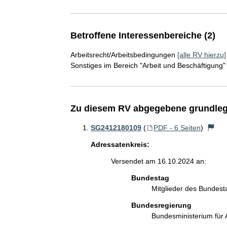
Betroffene Interessenbereiche (2)
Arbeitsrecht/Arbeitsbedingungen
[alle RV hierzu]
Sonstiges im Bereich "Arbeit und Beschäftigung"
Zu diesem RV abgegebene grundleg
SG2412180109
(
PDF - 6 Seiten
)
Adressatenkreis:
Versendet am 16.10.2024 an:
Bundestag
Mitglieder des Bundes
Bundesregierung
Bundesministerium für 