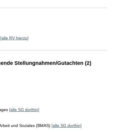
[alle RV hierzu]
ende Stellungnahmen/Gutachten (2)
tages
[alle SG dorthin]
Arbeit und Soziales (BMAS)
[alle SG dorthin]