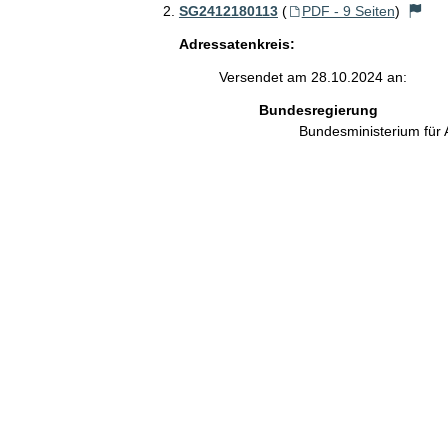
SG2412180113
(
PDF - 9 Seiten
)
Adressatenkreis:
Versendet am 28.10.2024 an:
Bundesregierung
Bundesministerium für 