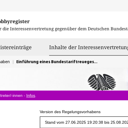
obbyregister
r die Interessenvertretung gegenüber dem
Deutschen Bundest
istereinträge
Inhalte der Interessenvertretun
haben
Einführung eines Bundestariftreuegesetzes
treter/-innen -
Infos
.
Version des Regelungsvorhabens