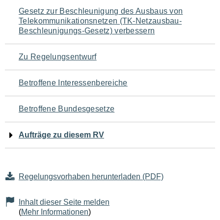
Navigation
Gesetz zur Beschleunigung des Ausbaus von
Telekommunikationsnetzen (TK-Netzausbau-
für
Beschleunigungs-Gesetz) verbessern
den
Zu Regelungsentwurf
Seiteninhalt
Betroffene Interessenbereiche
Betroffene Bundesgesetze
Aufträge zu diesem RV
Regelungsvorhaben herunterladen (PDF)
Inhalt dieser Seite melden
(
Mehr Informationen
)