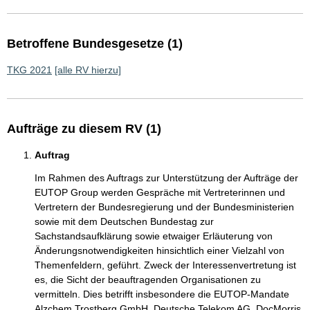
Betroffene Bundesgesetze (1)
TKG 2021
[alle RV hierzu]
Aufträge zu diesem RV (1)
Auftrag
Im Rahmen des Auftrags zur Unterstützung der Aufträge der
EUTOP Group werden Gespräche mit Vertreterinnen und
Vertretern der Bundesregierung und der Bundesministerien
sowie mit dem Deutschen Bundestag zur
Sachstandsaufklärung sowie etwaiger Erläuterung von
Änderungsnotwendigkeiten hinsichtlich einer Vielzahl von
Themenfeldern, geführt. Zweck der Interessenvertretung ist
es, die Sicht der beauftragenden Organisationen zu
vermitteln. Dies betrifft insbesondere die EUTOP-Mandate
Alzchem Trostberg GmbH, Deutsche Telekom AG, DocMorris