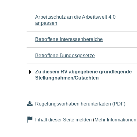
Navigation
Arbeitsschutz an die Arbeitswelt 4.0
anpassen
für
Betroffene Interessenbereiche
den
Betroffene Bundesgesetze
Seiteninhalt
Zu diesem RV abgegebene grundlegende
Stellungnahmen/Gutachten
Regelungsvorhaben herunterladen (PDF)
Inhalt dieser Seite melden
(
Mehr Informationen