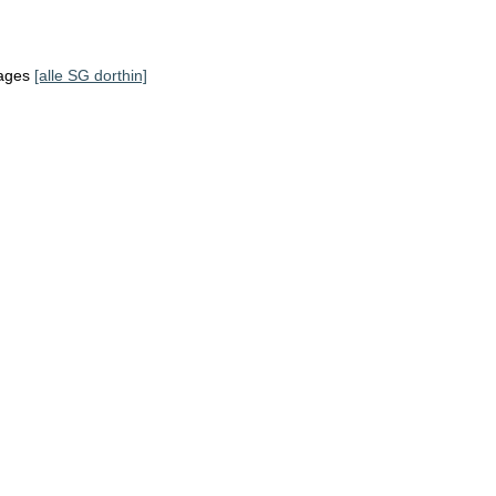
tages
[alle SG dorthin]