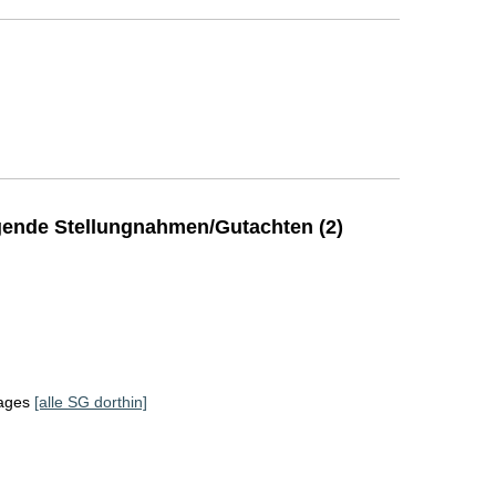
ende Stellungnahmen/Gutachten (2)
tages
[alle SG dorthin]