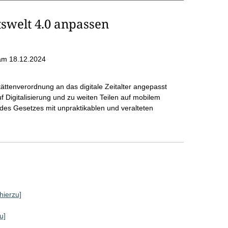
tswelt 4.0 anpassen
am 18.12.2024
stättenverordnung an das digitale Zeitalter angepasst
Digitalisierung und zu weiten Teilen auf mobilem
 des Gesetzes mit unpraktikablen und veralteten
hierzu]
u]