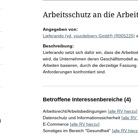
Arbeitsschutz an die Arbei
Angegeben von:
Lieferando (yd. yourdelivery GmbH) (R005225)
Beschreibung:
Lieferando setzt sich dafür ein, dass die Arbeits
wird, da Unternehmen deren Geschäftsmodell auf 
Arbeiten basieren, durch die derzeitige Fassung
Anforderungen konfrontiert sind.
Betroffene Interessenbereiche (4)
Arbeitsrecht/Arbeitsbedingungen
[alle RV hierzu]
Datenschutz und Informationssicherheit
[alle RV 
)
E-Commerce
[alle RV hierzu]
Sonstiges im Bereich "Gesundheit"
[alle RV hierz