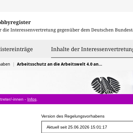
obbyregister
r die Interessenvertretung gegenüber dem
Deutschen Bundest
istereinträge
Inhalte der Interessenvertretun
haben
Arbeitsschutz an die Arbeitswelt 4.0 anpassen
treter/-innen -
Infos
.
Version des Regelungsvorhabens