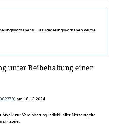
 Regelungsvorhabens. Das Regelungsvorhaben wurde
g unter Beibehaltung einer
R002370)
am 18.12.2024
Atypik zur Vereinbarung individueller Netzentgelte.
marktzone.