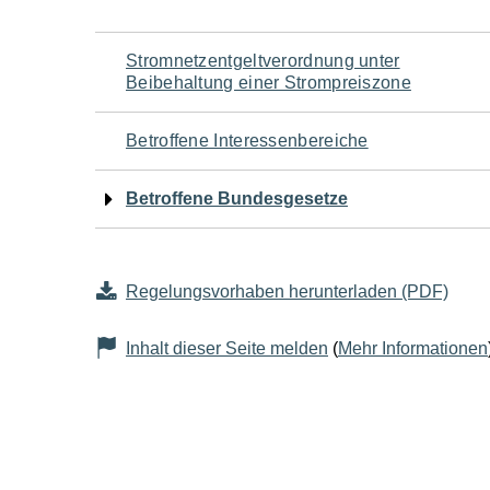
Navigation
Stromnetzentgeltverordnung unter
Beibehaltung einer Strompreiszone
für
Betroffene Interessenbereiche
den
Betroffene Bundesgesetze
Seiteninhalt
Regelungsvorhaben herunterladen (PDF)
Inhalt dieser Seite melden
(
Mehr Informationen