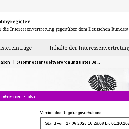
obbyregister
r die Interessenvertretung gegenüber dem
Deutschen Bundest
istereinträge
Inhalte der Interessenvertretun
haben
Stromnetzentgeltverordnung unter Beibehaltung einer Strompreiszone
treter/-innen -
Infos
.
Version des Regelungsvorhabens