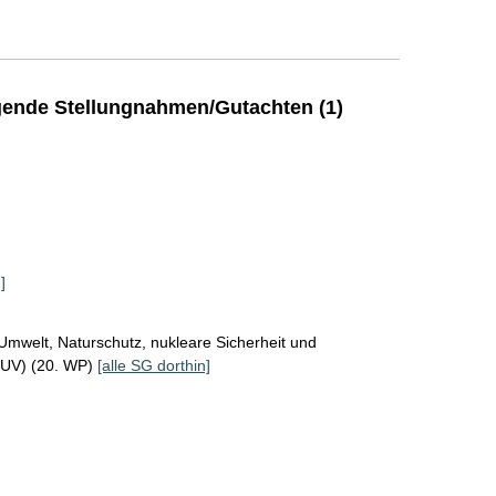
ende Stellungnahmen/Gutachten (1)
]
Umwelt, Naturschutz, nukleare Sicherheit und
MUV) (20. WP)
[alle SG dorthin]