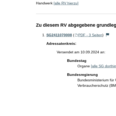
Handwerk
[alle RV hierzu]
Zu diesem RV abgegebene grundleg
SG2411070008
(
PDF - 3 Seiten
)
Adressatenkreis:
Versendet am 10.09.2024 an:
Bundestag
Organe
[alle SG dorthin
Bundesregierung
Bundesministerium für 
Verbraucherschutz (B