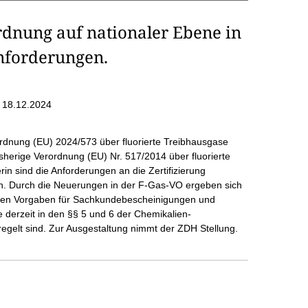
dnung auf nationaler Ebene in
anforderungen.
 18.12.2024
rdnung (EU) 2024/573 über fluorierte Treibhausgase
isherige Verordnung (EU) Nr. 517/2014 über fluorierte
in sind die Anforderungen an die Zertifizierung
ten. Durch die Neuerungen in der F-Gas-VO ergeben sich
alen Vorgaben für Sachkundebescheinigungen und
e derzeit in den §§ 5 und 6 der Chemikalien-
gelt sind. Zur Ausgestaltung nimmt der ZDH Stellung.