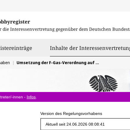
obbyregister
r die Interessenvertretung gegenüber dem
Deutschen Bundest
istereinträge
Inhalte der Interessenvertretun
haben
Umsetzung der F-Gas-Verordnung auf nationaler Ebene in Bezug auf Zertifizierungsanforderungen.
treter/-innen -
Infos
.
Version des Regelungsvorhabens