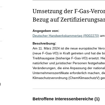
Umsetzung der F-Gas-Veror
Bezug auf Zertifizierungs
Angegeben von:
Deutscher Handwerkskammertag (R002270)
am
Beschreibung:
Am 11. März 2024 ist die neue europäische Vero
(neue F-Gas-VO) in Kraft getreten und hat die b
Treibhausgase (bisherige F-Gas-VO) ersetzt. Hier
natürlicher und juristischer Personen festgehal
Veränderungen, die eine Anpassung der nation
Unternehmenszertifikate erforderlich machen, di
Klimaschutzverordnung (ChemKlimaschutzV) gere
)
Betroffene Interessenbereiche (1)