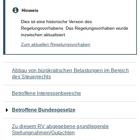
Hinweis
Dies ist eine historische Version des
Regelungsvorhabens. Das Regelungsvorhaben wurde
inzwischen aktualisiert.
Zum aktuellen Regelungsvorhaben
Navigation
Abbau von bürokratischen Belastungen im Bereich
des Steuerrechts
für
den
Betroffene Interessenbereiche
Seiteninhalt
Betroffene Bundesgesetze
Zu diesem RV abgegebene grundlegende
Stellungnahmen/Gutachten