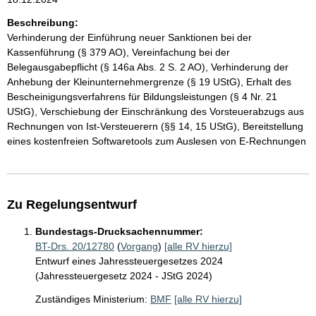
Beschreibung:
Verhinderung der Einführung neuer Sanktionen bei der
Kassenführung (§ 379 AO), Vereinfachung bei der
Belegausgabepflicht (§ 146a Abs. 2 S. 2 AO), Verhinderung der
Anhebung der Kleinunternehmergrenze (§ 19 UStG), Erhalt des
Bescheinigungsverfahrens für Bildungsleistungen (§ 4 Nr. 21
UStG), Verschiebung der Einschränkung des Vorsteuerabzugs aus
Rechnungen von Ist-Versteuerern (§§ 14, 15 UStG), Bereitstellung
eines kostenfreien Softwaretools zum Auslesen von E-Rechnungen
Zu Regelungsentwurf
Bundestags-Drucksachennummer:
BT-Drs. 20/12780
(
Vorgang
)
[alle RV hierzu]
Entwurf eines Jahressteuergesetzes 2024
(Jahressteuergesetz 2024 - JStG 2024)
Zuständiges Ministerium:
BMF
[alle RV hierzu]