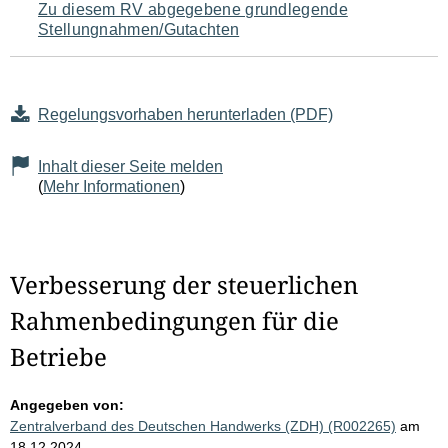
Zu diesem RV abgegebene grundlegende
Stellungnahmen/Gutachten
Regelungsvorhaben herunterladen (PDF)
Inhalt dieser Seite melden
(
Mehr Informationen
)
Verbesserung der steuerlichen
Rahmenbedingungen für die
Betriebe
Angegeben von:
Zentralverband des Deutschen Handwerks (ZDH) (R002265)
am
18.12.2024