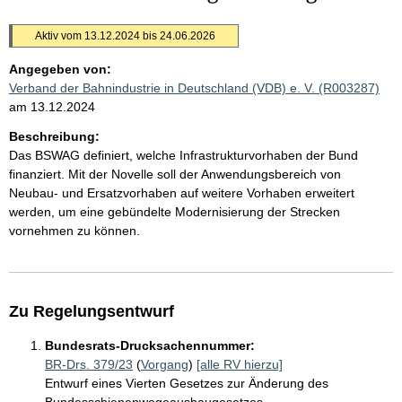
Aktiv vom 13.12.2024 bis 24.06.2026
Angegeben von:
Verband der Bahnindustrie in Deutschland (VDB) e. V. (R003287)
am 13.12.2024
Beschreibung:
Das BSWAG definiert, welche Infrastrukturvorhaben der Bund
finanziert. Mit der Novelle soll der Anwendungsbereich von
Neubau- und Ersatzvorhaben auf weitere Vorhaben erweitert
werden, um eine gebündelte Modernisierung der Strecken
vornehmen zu können.
Zu Regelungsentwurf
Bundesrats-Drucksachennummer:
BR-Drs. 379/23
(
Vorgang
)
[alle RV hierzu]
Entwurf eines Vierten Gesetzes zur Änderung des