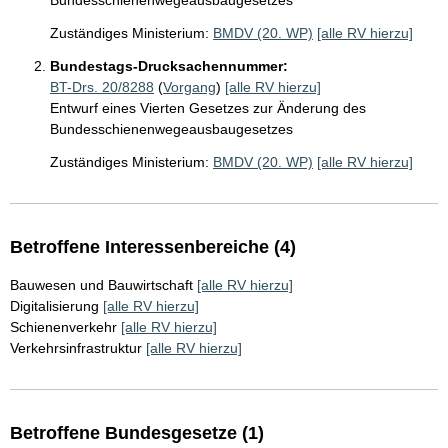
Bundesschienenwegeausbaugesetzes
Zuständiges Ministerium:
BMDV (20. WP)
[alle RV hierzu]
Bundestags-Drucksachennummer:
BT-Drs. 20/8288
(
Vorgang
)
[alle RV hierzu]
Entwurf eines Vierten Gesetzes zur Änderung des
Bundesschienenwegeausbaugesetzes
Zuständiges Ministerium:
BMDV (20. WP)
[alle RV hierzu]
Betroffene Interessenbereiche (4)
Bauwesen und Bauwirtschaft
[alle RV hierzu]
Digitalisierung
[alle RV hierzu]
Schienenverkehr
[alle RV hierzu]
Verkehrsinfrastruktur
[alle RV hierzu]
Betroffene Bundesgesetze (1)