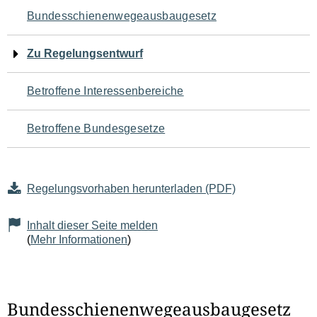
Navigation
Bundesschienenwegeausbaugesetz
für
Zu Regelungsentwurf
den
Betroffene Interessenbereiche
Seiteninhalt
Betroffene Bundesgesetze
Regelungsvorhaben herunterladen (PDF)
Inhalt dieser Seite melden
(
Mehr Informationen
)
Bundesschienenwegeausbaugesetz