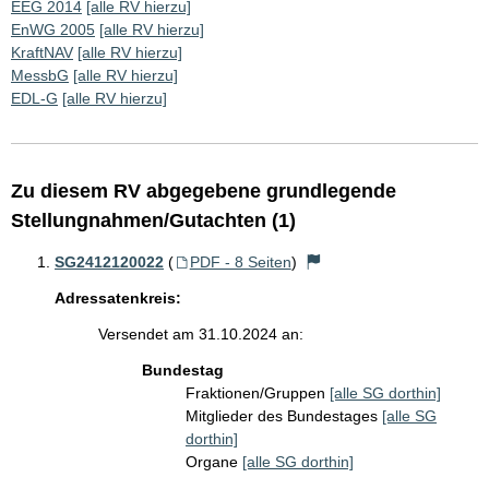
EEG 2014
[alle RV hierzu]
EnWG 2005
[alle RV hierzu]
KraftNAV
[alle RV hierzu]
MessbG
[alle RV hierzu]
EDL-G
[alle RV hierzu]
Zu diesem RV abgegebene grundlegende
Stellungnahmen/Gutachten (1)
SG2412120022
(
PDF - 8 Seiten
)
Adressatenkreis:
Versendet am 31.10.2024 an:
Bundestag
Fraktionen/Gruppen
[alle SG dorthin]
Mitglieder des Bundestages
[alle SG
dorthin]
Organe
[alle SG dorthin]