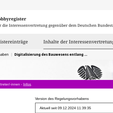
obbyregister
r die Interessenvertretung gegenüber dem
Deutschen Bundest
istereinträge
Inhalte der Interessenvertretun
haben
Digitalisierung des Bauwesens entlang der gesamten Wertschöpfungskette Bau
treter/-innen -
Infos
.
Version des Regelungsvorhabens