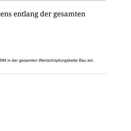
sens entlang der gesamten
on BIM in der gesamten Wertschöpfungskette Bau ein.