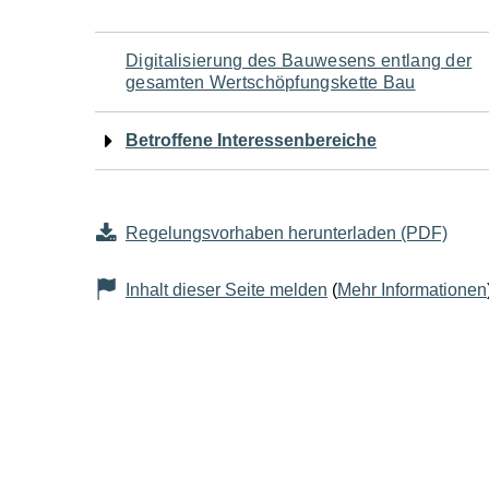
Navigation
Digitalisierung des Bauwesens entlang der
gesamten Wertschöpfungskette Bau
für
Betroffene Interessenbereiche
den
Seiteninhalt
Regelungsvorhaben herunterladen (PDF)
Inhalt dieser Seite melden
(
Mehr Informationen