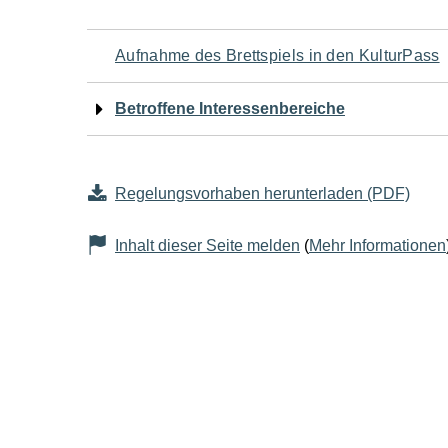
Navigation
Aufnahme des Brettspiels in den KulturPass
für
Betroffene Interessenbereiche
den
Seiteninhalt
Regelungsvorhaben herunterladen (PDF)
Inhalt dieser Seite melden
(
Mehr Informationen