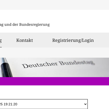
Direkt
zum
ag und der Bundesregierung
Inhalt
ausgewählt
g
Kontakt
Registrierung/Login