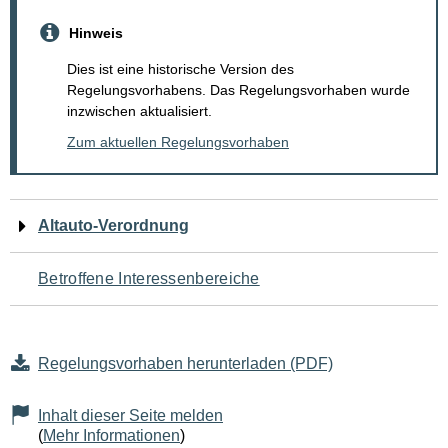
Hinweis
Dies ist eine historische Version des
Regelungsvorhabens. Das Regelungsvorhaben wurde
inzwischen aktualisiert.
Zum aktuellen Regelungsvorhaben
Navigation
Altauto-Verordnung
für
Betroffene Interessenbereiche
den
Seiteninhalt
Regelungsvorhaben herunterladen (PDF)
Inhalt dieser Seite melden
(
Mehr Informationen
)