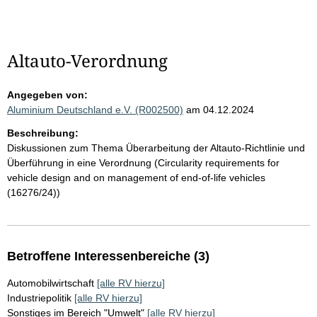
Altauto-Verordnung
Angegeben von:
Aluminium Deutschland e.V. (R002500)
am 04.12.2024
Beschreibung:
Diskussionen zum Thema Überarbeitung der Altauto-Richtlinie und
Überführung in eine Verordnung (Circularity requirements for
vehicle design and on management of end-of-life vehicles
(16276/24))
Betroffene Interessenbereiche (3)
Automobilwirtschaft
[alle RV hierzu]
Industriepolitik
[alle RV hierzu]
Sonstiges im Bereich "Umwelt"
[alle RV hierzu]