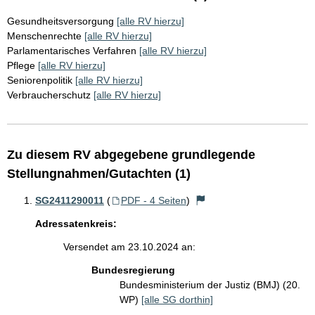
Gesundheitsversorgung
[alle RV hierzu]
Menschenrechte
[alle RV hierzu]
Parlamentarisches Verfahren
[alle RV hierzu]
Pflege
[alle RV hierzu]
Seniorenpolitik
[alle RV hierzu]
Verbraucherschutz
[alle RV hierzu]
Zu diesem RV abgegebene grundlegende
Stellungnahmen/Gutachten (1)
SG2411290011
(
PDF - 4 Seiten
)
Adressatenkreis:
Versendet am 23.10.2024 an:
Bundesregierung
Bundesministerium der Justiz (BMJ) (20.
WP)
[alle SG dorthin]