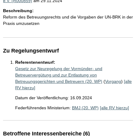
e.V. (R000859)
am 29.11.2024
Beschreibung:
Reform des Betreuungsrechts und die Vorgaben der UN-BRK in der
Praxis umzusetzen
Zu Regelungsentwurf
Referentenentwurf:
Gesetz zur Neuregelung der Vormünder- und
Betreuervergütung und zur Entlastung von
Betreuungsgerichten und Betreuern (20. WP)
(
Vorgang
)
[alle
RV hierzu]
Datum der Veröffentlichung: 16.09.2024
Federführendes Ministerium:
BMJ (20. WP)
[alle RV hierzu]
Betroffene Interessenbereiche (6)