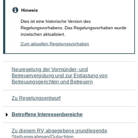
Hinweis
Dies ist eine historische Version des
Regelungsvorhabens. Das Regelungsvorhaben wurde
inzwischen aktualisiert.
Zum aktuellen Regelungsvorhaben
Navigation
Neuregelung der Vormünder- und
Betreuervergütung und zur Entlastung von
für
Betreuungsgerichten und Betreuern
den
Zu Regelungsentwurf
Seiteninhalt
Betroffene Interessenbereiche
Zu diesem RV abgegebene grundlegende
Stellungnahmen/Gutachten