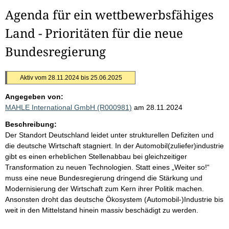
Agenda für ein wettbewerbsfähiges
Land - Prioritäten für die neue
Bundesregierung
Aktiv vom 28.11.2024 bis 25.06.2025
Angegeben von:
MAHLE International GmbH (R000981)
am 28.11.2024
Beschreibung:
Der Standort Deutschland leidet unter strukturellen Defiziten und
die deutsche Wirtschaft stagniert. In der Automobil(zuliefer)industrie
gibt es einen erheblichen Stellenabbau bei gleichzeitiger
Transformation zu neuen Technologien. Statt eines „Weiter so!“
muss eine neue Bundesregierung dringend die Stärkung und
Modernisierung der Wirtschaft zum Kern ihrer Politik machen.
Ansonsten droht das deutsche Ökosystem (Automobil-)Industrie bis
weit in den Mittelstand hinein massiv beschädigt zu werden.