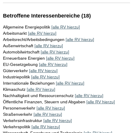
Betroffene Interessenbereiche (18)
Allgemeine Energiepolitik
[alle RV hierzu]
Arbeitsmarkt
[alle RV hierzu]
Arbeitsrecht/Arbeitsbedingungen
[alle RV hierzu]
Außenwirtschaft
[alle RV hierzu]
Automobilwirtschaft
[alle RV hierzu]
Erneuerbare Energien
[alle RV hierzu]
EU-Gesetzgebung
[alle RV hierzu]
Güterverkehr
[alle RV hierzu]
Industriepolitik
[alle RV hierzu]
Internationale Beziehungen
[alle RV hierzu]
Klimaschutz
[alle RV hierzu]
Nachhaltigkeit und Ressourcenschutz
[alle RV hierzu]
Öffentliche Finanzen, Steuern und Abgaben
[alle RV hierzu]
Personenverkehr
[alle RV hierzu]
Straßenverkehr
[alle RV hierzu]
Verkehrsinfrastruktur
[alle RV hierzu]
Verkehrspolitik
[alle RV hierzu]