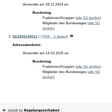
Versendet am 28.11.2024 an:
Bundestag
Fraktionen/Gruppen
[alle SG dorthin]
Mitglieder des Bundestages
[alle SG
dorthin]
SG2503140011
(
PDF - 3 Seiten
)
Adressatenkreis:
Versendet am 14.03.2025 an:
Bundestag
Fraktionen/Gruppen
[alle SG dorthin]
Mitglieder des Bundestages
[alle SG
dorthin]
Sie
zurück zu:
Regelungsvorhaben