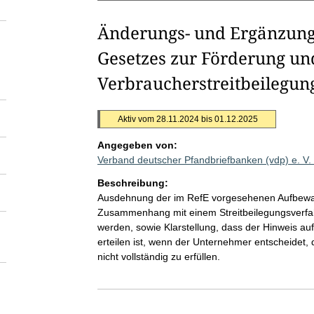
Änderungs- und Ergänzung
Gesetzes zur Förderung un
Verbraucherstreitbeilegun
Aktiv vom 28.11.2024 bis 01.12.2025
Angegeben von:
Verband deutscher Pfandbriefbanken (vdp) e. V
Beschreibung:
Ausdehnung der im RefE vorgesehenen Aufbewahru
Zusammenhang mit einem Streitbeilegungsverfah
werden, sowie Klarstellung, dass der Hinweis auf
erteilen ist, wenn der Unternehmer entscheidet,
nicht vollständig zu erfüllen.