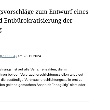
svorschläge zum Entwurf eines
d Entbürokratisierung der
g
. (R000654)
am 28.11.2024
ngsfrist auf alle Verfahrensakten, die im
ren bei den Verbraucherschlichtungsstellen angelegt
 die zuständige Verbraucherschlichtungsstelle erst zu
 den geltend gemachten Anspruch "endgültig" nicht oder