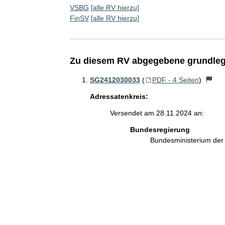
VSBG
[alle RV hierzu]
FinSV
[alle RV hierzu]
Zu diesem RV abgegebene grundleg
SG2412030033
(
PDF - 4 Seiten
)
Adressatenkreis:
Versendet am 28.11.2024 an:
Bundesregierung
Bundesministerium der