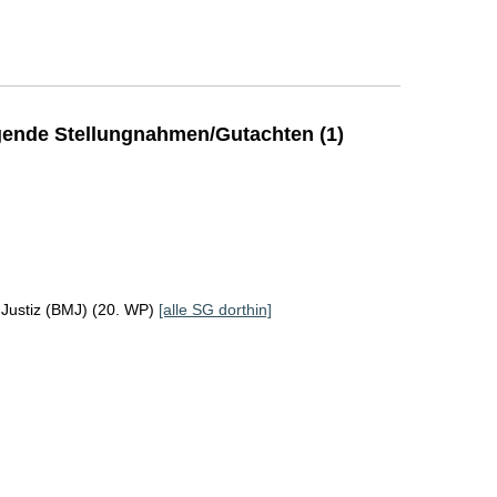
ende Stellungnahmen/Gutachten (1)
 Justiz (BMJ) (20. WP)
[alle SG dorthin]